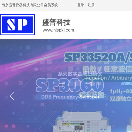
南京盛普仪器科技有限公司会员系统
登录
|
注册
盛普科技
www.njspkj.com