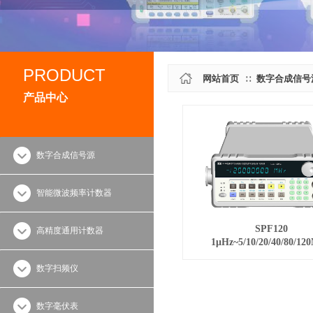
PRODUCT
网站首页
数字合成信号
∷
产品中心
数字合成信号源
智能微波频率计数器
SPF120
高精度通用计数器
1μHz~5/10/20/40/80/12
数字扫频仪
数字毫伏表