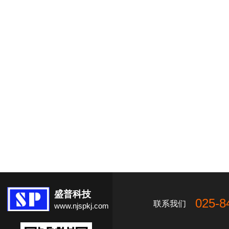
盛普科技
025-8
联系我们
www.njspkj.com