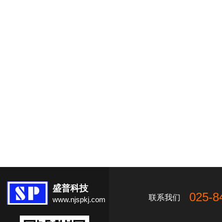
盛普科技
025-8
联系我们
www.njspkj.com