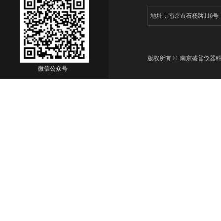
地址：南京市石杨路116
版权所有 © 南京盛普仪器
微信公众号