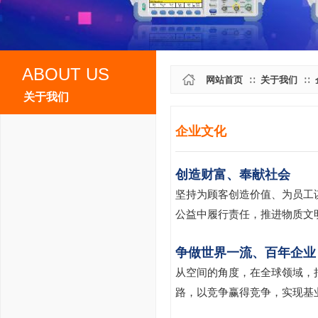
ABOUT US
网站首页
关于我们
∷
∷
关于我们
企业文化
公司简介
创造财富、奉献社会
资质荣誉
坚持为顾客创造价值、为员工
公益中履行责任，推进物质文
企业文化
争做世界一流、百年企业
售后服务
从空间的角度，在全球领域，
路，以竞争赢得竞争，实现基
联系我们