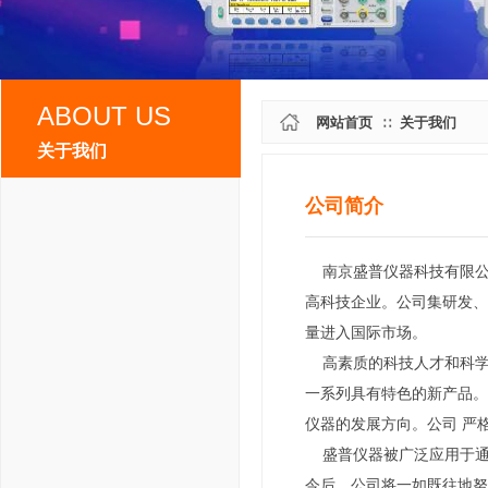
ABOUT US
网站首页
关于我们
∷
关于我们
公司简介
公司简介
南京盛普仪器科技有限公
资质荣誉
高科技企业。公司集研发、
量进入国际市场。
企业文化
高素质的科技人才和科学
一系列具有特色的新产品。
售后服务
仪器的发展方向。公司 严
盛普仪器被广泛应用于通
联系我们
今后，公司将一如既往地努