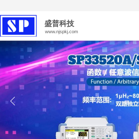
南京盛普仪器科技有限公司会员系统
登录
|
注册
盛普科技
www.njspkj.com