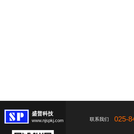
盛普科技
025-8
联系我们
www.njspkj.com